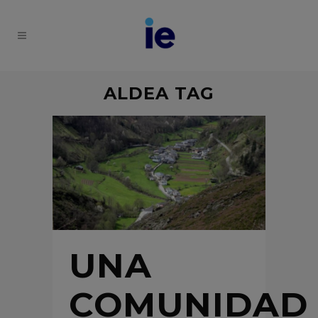
ALDEA TAG
UNA
COMUNIDAD