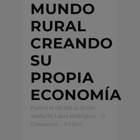
MUNDO
RURAL
CREANDO
SU
PROPIA
ECONOMÍA
Posted at 09:48h
in
In the
media
by
Laura Rodriguez
0
Comments
0
Likes