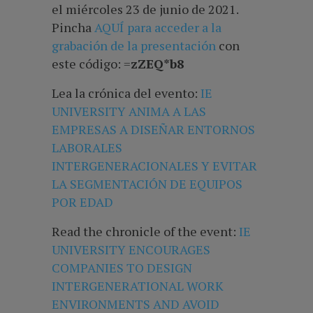
el miércoles 23 de junio de 2021.
Pincha
AQUÍ para acceder a la
grabación de la presentación
con
este código: =
zZEQ*b8
Lea la crónica del evento:
IE
UNIVERSITY ANIMA A LAS
EMPRESAS A DISEÑAR ENTORNOS
LABORALES
INTERGENERACIONALES Y EVITAR
LA SEGMENTACIÓN DE EQUIPOS
POR EDAD
Read the chronicle of the event:
IE
UNIVERSITY ENCOURAGES
COMPANIES TO DESIGN
INTERGENERATIONAL WORK
ENVIRONMENTS AND AVOID