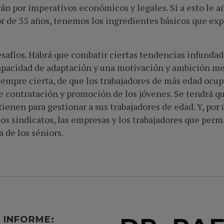
rán por imperativos económicos y legales. Si a esto le 
or de 55 años, tenemos los ingredientes básicos que exp
afíos. Habrá que combatir ciertas tendencias infundad
apacidad de adaptación y una motivación y ambición men
siempre cierta, de que los trabajadores de más edad ocu
e contratación y promoción de los jóvenes. Se tendrá qu
ienen para gestionar a sus trabajadores de edad. Y, por
los sindicatos, las empresas y los trabajadores que perm
 de los séniors.
L INFORME: