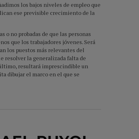
añadimos los bajos niveles de empleo que
lican ese previsible crecimiento de la
as o no probadas de que las personas
os que los trabajadores jóvenes. Será
pan los puestos más relevantes del
e resolver la generalizada falta de
 último, resultará imprescindible un
ita dibujar el marco en el que se