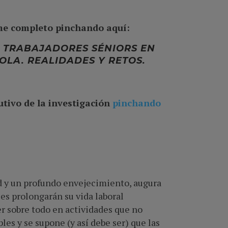
me completo pinchando aquí:
 TRABAJADORES SÉNIORS EN
OLA. REALIDADES Y RETOS.
utivo de la investigación
pinchando
ad y un profundo envejecimiento, augura
es prolongarán su vida laboral
r sobre todo en actividades que no
les y se supone (y así debe ser) que las