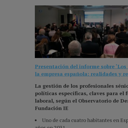
Presentación del informe sobre ‘Los
la empresa española: realidades y re
La gestión de los profesionales sénio
políticas específicas, claves para el
laboral, según el Observatorio de D
Fundación IE
Uno de cada cuatro habitantes en Es
años en 2031.