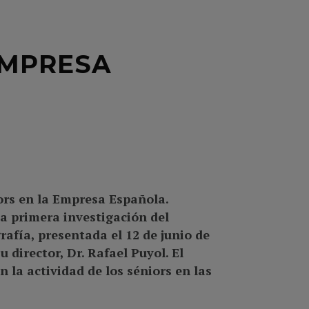
EMPRESA
ors en la Empresa Española.
la primera investigación del
afía, presentada el 12 de junio de
 director, Dr. Rafael Puyol. El
n la actividad de los séniors en las