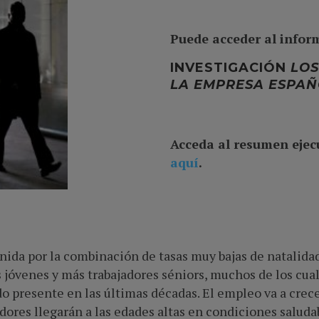
Puede acceder al infor
INVESTIGACIÓN
LOS
LA EMPRESA ESPAÑ
Acceda al resumen ejec
aquí
.
nida por la combinación de tasas muy bajas de natalid
jóvenes y más trabajadores séniors, muchos de los cual
 presente en las últimas décadas. El empleo va a crece
dores llegarán a las edades altas en condiciones saludab