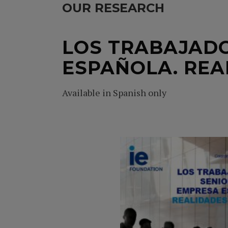
OUR RESEARCH
LOS TRABAJADO
ESPAÑOLA. REA
Available in Spanish only