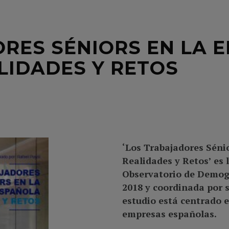
RES SÉNIORS EN LA 
LIDADES Y RETOS
‘Los Trabajadores Séni
Realidades y Retos’ es 
Observatorio de Demogr
2018 y coordinada por su
estudio está centrado e
empresas españolas.