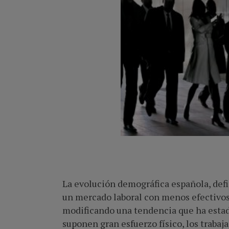
La evolución demográfica española, defi
un mercado laboral con menos efectivos 
modificando una tendencia que ha estado
suponen gran esfuerzo físico, los trabaja