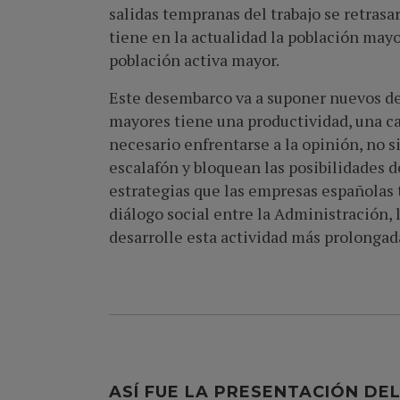
salidas tempranas del trabajo se retrasa
tiene en la actualidad la población may
población activa mayor.
Este desembarco va a suponer nuevos des
mayores tiene una productividad, una c
necesario enfrentarse a la opinión, no 
escalafón y bloquean las posibilidades d
estrategias que las empresas españolas t
diálogo social entre la Administración, 
desarrolle esta actividad más prolongada
ASÍ FUE LA PRESENTACIÓN DE