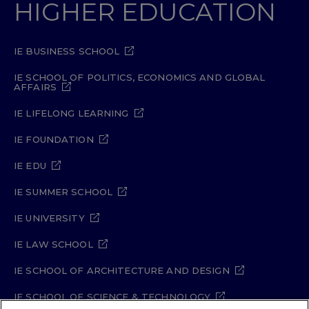
HIGHER EDUCATION
IE BUSINESS SCHOOL
IE SCHOOL OF POLITICS, ECONOMICS AND GLOBAL
AFFAIRS
IE LIFELONG LEARNING
IE FOUNDATION
IE EDU
IE SUMMER SCHOOL
IE UNIVERSITY
IE LAW SCHOOL
IE SCHOOL OF ARCHITECTURE AND DESIGN
IE SCHOOL OF SCIENCE & TECHNOLOGY