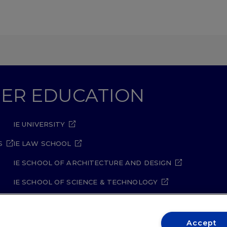
GHER EDUCATION
IE UNIVERSITY
S
IE LAW SCHOOL
IE SCHOOL OF ARCHITECTURE AND DESIGN
IE SCHOOL OF SCIENCE & TECHNOLOGY
IE SCHOOL OF ARTS & HUMANITIES
Accept