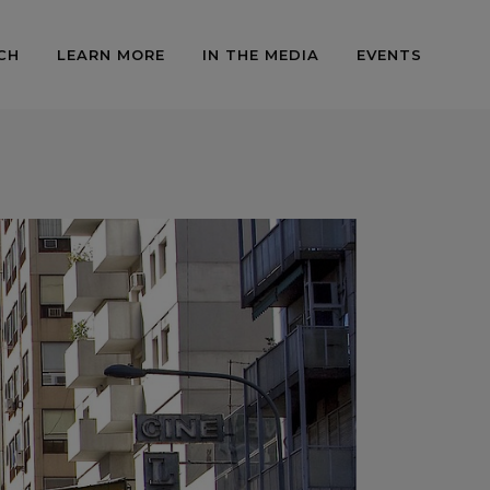
CH
LEARN MORE
IN THE MEDIA
EVENTS