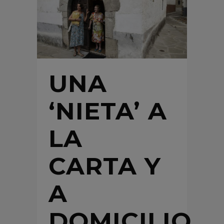
UNA
‘NIETA’ A
LA
CARTA Y
A
DOMICILIO