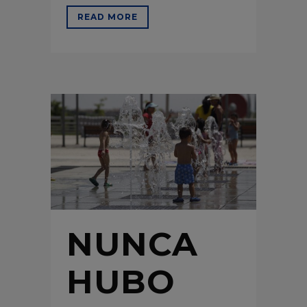
READ MORE
NUNCA
HUBO