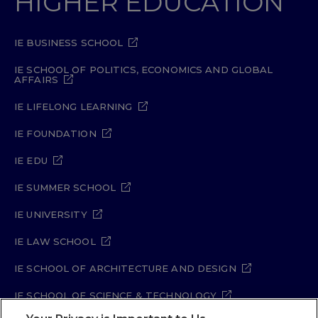
HIGHER EDUCATION
IE BUSINESS SCHOOL
IE SCHOOL OF POLITICS, ECONOMICS AND GLOBAL
AFFAIRS
IE LIFELONG LEARNING
IE FOUNDATION
IE EDU
IE SUMMER SCHOOL
IE UNIVERSITY
IE LAW SCHOOL
IE SCHOOL OF ARCHITECTURE AND DESIGN
IE SCHOOL OF SCIENCE & TECHNOLOGY