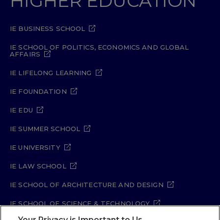
HIGHER EDUCATION
IE BUSINESS SCHOOL
IE SCHOOL OF POLITICS, ECONOMICS AND GLOBAL
AFFAIRS
IE LIFELONG LEARNING
IE FOUNDATION
IE EDU
IE SUMMER SCHOOL
IE UNIVERSITY
IE LAW SCHOOL
IE SCHOOL OF ARCHITECTURE AND DESIGN
IE SCHOOL OF SCIENCE & TECHNOLOGY
Your Privacy is Important to Us