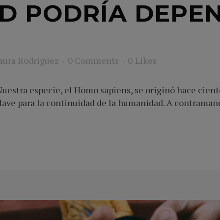
D PODRÍA DEPE
aura Rodriguez
0 Comments
0
Likes
stra especie, el Homo sapiens, se originó hace ciento
lave para la continuidad de la humanidad. A contramano 