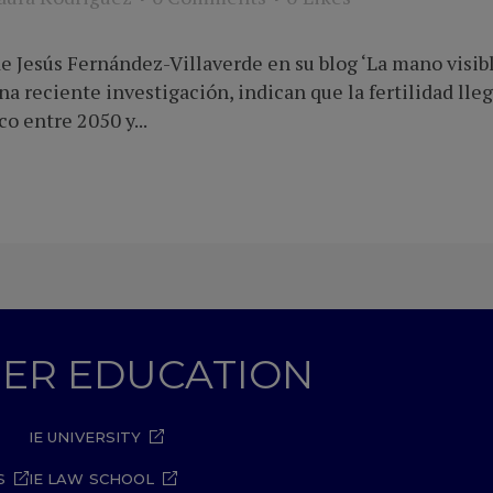
de Jesús Fernández-Villaverde en su blog ‘La mano visib
 reciente investigación, indican que la fertilidad lleg
o entre 2050 y...
GHER EDUCATION
IE UNIVERSITY
S
IE LAW SCHOOL