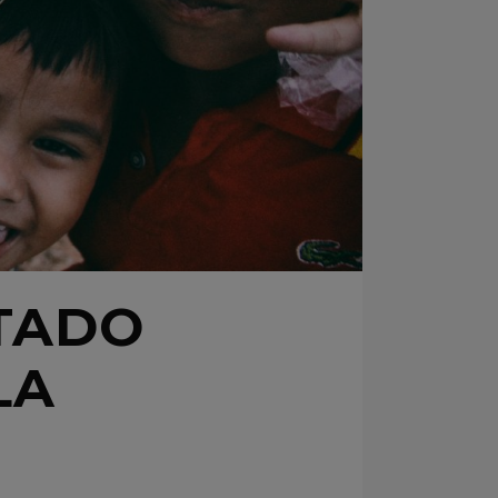
ITADO
LA