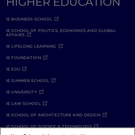
HIGHER EDUCATION
IE BUSINESS SCHOOL
IE SCHOOL OF POLITICS, ECONOMICS AND GLOBAL
AFFAIRS
IE LIFELONG LEARNING
IE FOUNDATION
IE EDU
IE SUMMER SCHOOL
IE UNIVERSITY
IE LAW SCHOOL
IE SCHOOL OF ARCHITECTURE AND DESIGN
IE SCHOOL OF SCIENCE & TECHNOLOGY