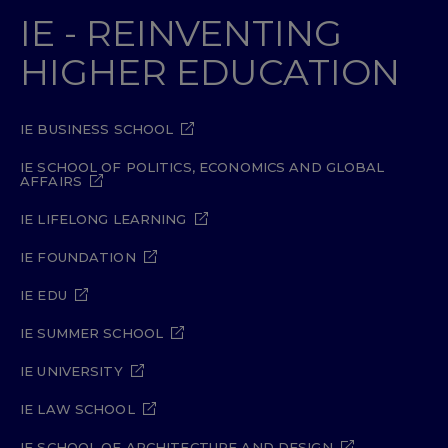
IE - REINVENTING
HIGHER EDUCATION
IE BUSINESS SCHOOL
IE SCHOOL OF POLITICS, ECONOMICS AND GLOBAL
AFFAIRS
IE LIFELONG LEARNING
IE FOUNDATION
IE EDU
IE SUMMER SCHOOL
IE UNIVERSITY
IE LAW SCHOOL
IE SCHOOL OF ARCHITECTURE AND DESIGN