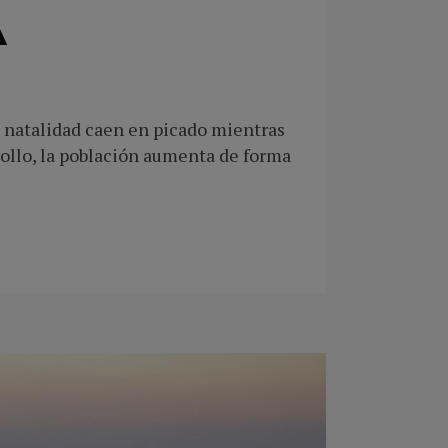
A
de natalidad caen en picado mientras
rrollo, la población aumenta de forma