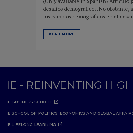
(Only available in Spanish) Artículo
desafíos demográficos. No obstante, a
los cambios demográficos en el desarr
READ MORE
IE - REINVENTING HI
IE BUSINESS SCHOOL
IE SCHOOL OF POLITICS, ECONOMICS AND GLOBAL AFFAIR
IE LIFELONG LEARNING