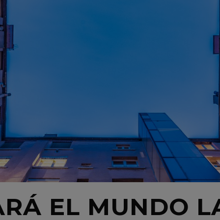
ARÁ EL MUNDO L