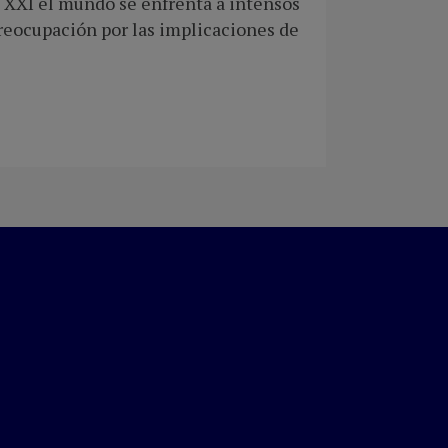
o XXI el mundo se enfrenta a intensos
 preocupación por las implicaciones de