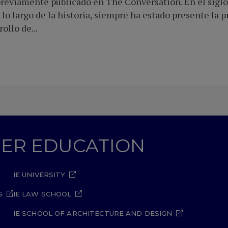
 previamente publicado en The Conversation. En el sigl
 lo largo de la historia, siempre ha estado presente la
ollo de...
GHER EDUCATION
IE UNIVERSITY
S
IE LAW SCHOOL
IE SCHOOL OF ARCHITECTURE AND DESIGN