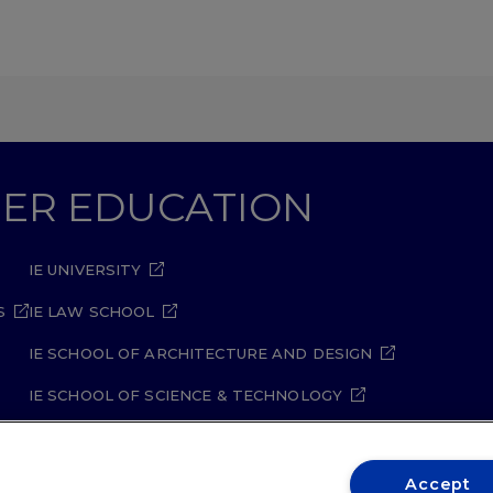
GHER EDUCATION
IE UNIVERSITY
S
IE LAW SCHOOL
IE SCHOOL OF ARCHITECTURE AND DESIGN
IE SCHOOL OF SCIENCE & TECHNOLOGY
IE SCHOOL OF ARTS & HUMANITIES
Accept