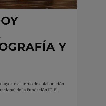
DOY
A
OGRAFÍA Y
e mayo un acuerdo de colaboración
acional de la Fundación IE. El