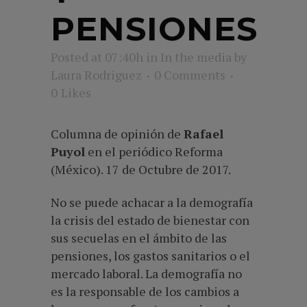
PENSIONES
Posted at 07:40h
in
In the media
by
Laura Rodriguez
0 Comments
0
Likes
Columna de opinión de
Rafael
Puyol
en el periódico Reforma
(México). 17 de Octubre de 2017.
No se puede achacar a la demografía
la crisis del estado de bienestar con
sus secuelas en el ámbito de las
pensiones, los gastos sanitarios o el
mercado laboral. La demografía no
es la responsable de los cambios a