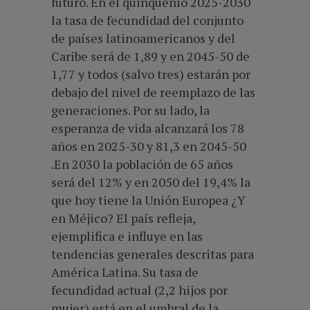
futuro. En el quinquenio 2025-2030
la tasa de fecundidad del conjunto
de países latinoamericanos y del
Caribe será de 1,89 y en 2045-50 de
1,77 y todos (salvo tres) estarán por
debajo del nivel de reemplazo de las
generaciones. Por su lado, la
esperanza de vida alcanzará los 78
años en 2025-30 y 81,3 en 2045-50
.En 2030 la población de 65 años
será del 12% y en 2050 del 19,4% la
que hoy tiene la Unión Europea ¿Y
en Méjico? El país refleja,
ejemplifica e influye en las
tendencias generales descritas para
América Latina. Su tasa de
fecundidad actual (2,2 hijos por
mujer) está en el umbral de la