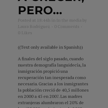
PERO…
Posted at 18:44h
in
In the media
by
Laura Rodriguez
0 Comments
0
Likes
((Text only available in Spanish))
A finales del siglo pasado, cuando
nuestra demografía languidecía, la
inmigración propició una
recuperación tan inesperada como
necesaria. Gracias a los inmigrantes
la población creció de 40,5 millones
en 2000 a 45 en 2007. Las madres
extranjeras alumbraron el 20% de