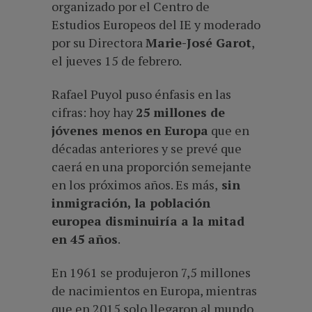
organizado por el Centro de
Estudios Europeos del IE y moderado
por su Directora
Marie-José Garot
,
el jueves 15 de febrero.
Rafael Puyol puso énfasis en las
cifras: hoy hay
25 millones de
jóvenes menos
en Europa
que en
décadas anteriores y se prevé que
caerá en una proporción semejante
en los próximos años. Es más,
sin
inmigración, la población
europea disminuiría a la mitad
en 45 años
.
En 1961 se produjeron 7,5 millones
de nacimientos en Europa, mientras
que en 2015 solo llegaron al mundo