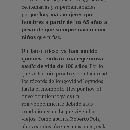
centenarias y supercentenarias
porque
hay más mujeres que
hombres a partir de los 65 años a
pesar de que siempre nacen más
niños
que niñas.
Un dato curioso:
ya han nacido
quienes tendrán una esperanza
media
de vida de 100 años
. Por lo
que se batirán pronto y con facilidad
los récords de longevidad logrados
hasta el momento. Hoy por hoy, el
envejecimiento ya es un
rejuvenecimiento debido a las
condiciones en la que viven los
viejos. Como apunta Roberto Poh,
ahora somos jóvenes más años; es la