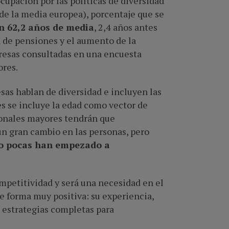
upación por las políticas de diversidad
de la media europea), porcentaje que se
n 62,2 años de media
, 2,4 años antes
a de pensiones y el aumento de la
presas consultadas en una encuesta
ores.
sas hablan de diversidad e incluyen las
s se incluye la edad como vector de
sionales mayores tendrán que
n gran cambio en las personas, pero
ro pocas han empezado a
mpetitividad y será una necesidad en el
 de forma muy positiva: su experiencia,
r estrategias completas para