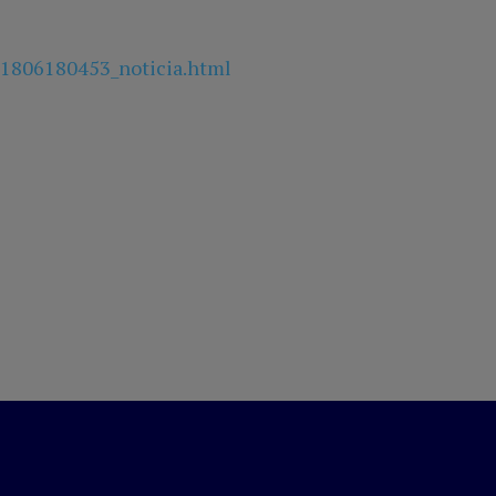
01806180453_noticia.html