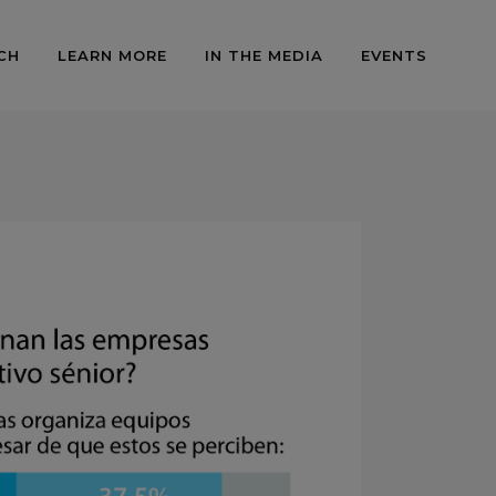
CH
LEARN MORE
IN THE MEDIA
EVENTS