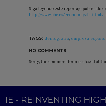
Siga leyendo este reportaje publicado e
http://www.abc.es/economia/abci-traba
demografía
,
empresa españo
TAGS:
NO COMMENTS
Sorry, the comment form is closed at thi
IE - REINVENTING HI