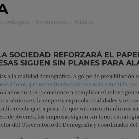
A
a Rodriguez
0 Comments
0
Likes
LA SOCIEDAD REFORZARÁ EL PAPE
ESAS SIGUEN SIN PLANES PARA A
as a la realidad demográfica. A golpe de prejubilación o
ores sénior, que necesitarán cada vez más a medida que
65 años en 2031) comience a complicar el relevo genera
es séniors en la empresa española: realidades y retos»,
studio revela que, a pesar de que «no encontrarán una su
ro de jóvenes, las empresas siguen sin tener estrategia
rector del Observatorio de Demografía y coordinador del 