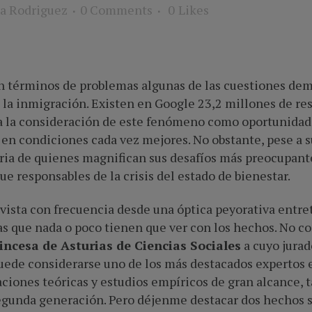
a Rodriguez
0 Comments
0
Likes
 términos de problemas algunas de las cuestiones dem
 la inmigración. Existen en Google 23,2 millones de res
a la consideración de este fenómeno como oportunidad
en condiciones cada vez mejores. No obstante, pese a su
aria de quienes magnifican sus desafíos más preocupant
e responsables de la crisis del estado de bienestar.
vista con frecuencia desde una óptica peyorativa entrete
s que nada o poco tienen que ver con los hechos. No c
incesa de Asturias de Ciencias Sociales
a cuyo jurad
ede considerarse uno de los más destacados expertos e
ciones teóricas y estudios empíricos de gran alcance, 
gunda generación. Pero déjenme destacar dos hechos so