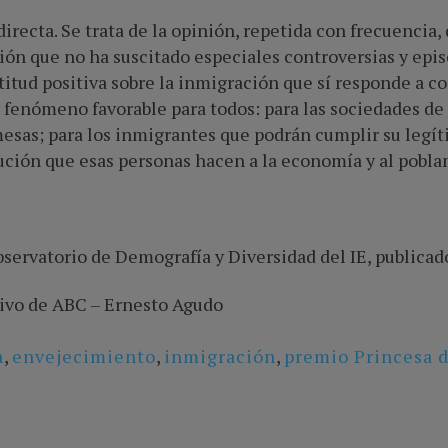
directa. Se trata de la opinión, repetida con frecuencia
ión que no ha suscitado especiales controversias y epis
titud positiva sobre la inmigración que sí responde a c
 fenómeno favorable para todos: para las sociedades de 
mesas; para los inmigrantes que podrán cumplir su legít
ución que esas personas hacen a la economía y al poblam
bservatorio de Demografía y Diversidad del IE, publicad
hivo de ABC –
Ernesto Agudo
a
,
envejecimiento
,
inmigración
,
premio Princesa d