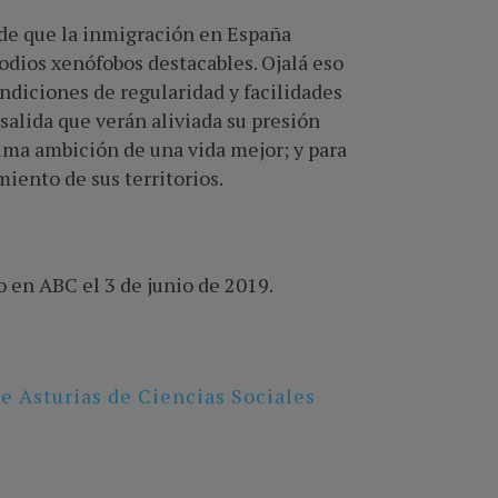
, de que la inmigración en España
odios xenófobos destacables. Ojalá eso
ondiciones de regularidad y facilidades
salida que verán aliviada su presión
ima ambición de una vida mejor; y para
iento de sus territorios.
o en ABC el 3 de junio de 2019.
e Asturias de Ciencias Sociales