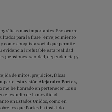
ográficas más importantes. Eso ocurre
ultados para la frase “envejecimiento
 y como conquista social que permite
 evidencia irrefutable esta realidad
es (pensiones, sanidad, dependencia) y
jida de mitos, prejuicios, falsas
omparte esta visión
Alejandro Portes,
o me he honrado en pertenecer. Es un
n el estudio de la movilidad
tanto en Estados Unidos, como en
bre los que Portes ha insistido.