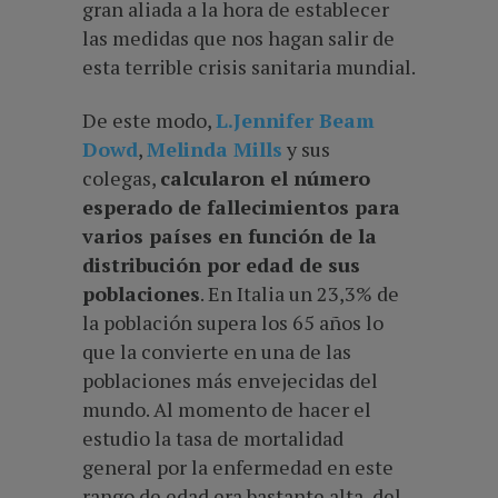
gran aliada a la hora de establecer
las medidas que nos hagan salir de
esta terrible crisis sanitaria mundial.
De este modo,
L.Jennifer Beam
Dowd
,
Melinda Mills
y sus
colegas,
calcularon el número
esperado de fallecimientos para
varios países en función de la
distribución por edad de sus
poblaciones
. En Italia un 23,3% de
la población supera los 65 años lo
que la convierte en una de las
poblaciones más envejecidas del
mundo. Al momento de hacer el
estudio la tasa de mortalidad
general por la enfermedad en este
rango de edad era bastante alta, del