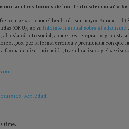
ismo son tres formas de ‘maltrato silencioso’ a los
fre una persona por el hecho de ser mayor. Aunque el t
nidas (ONU), en su
Informe mundial sobre el edadismo
d
 al aislamiento social, a muertes tempranas y cuesta a
ereotipos, por la forma errónea y prejuiciada con que l
a forma de discriminación, tras el racismo y el sexismo
com
rejuicios
,
sociedad
s time.