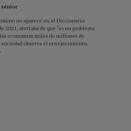
 sénior
érmino no aparece en el Diccionario
e 2021, alertaba de que “es un problema
 las economías miles de millones de
a sociedad observa el envejecimiento.
.