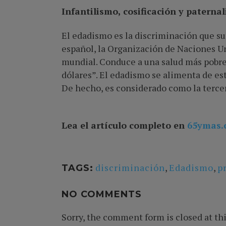
Infantilismo, cosificación y paternal
El edadismo es la discriminación que su
español, la Organización de Naciones U
mundial. Conduce a una salud más pobre,
dólares”. El edadismo se alimenta de est
De hecho, es considerado como la tercer
Lea el artículo completo en
65ymas.
discriminación
,
Edadismo
,
p
TAGS:
NO COMMENTS
Sorry, the comment form is closed at thi