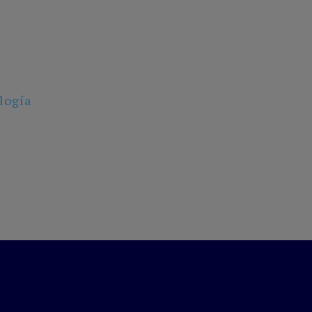
logía