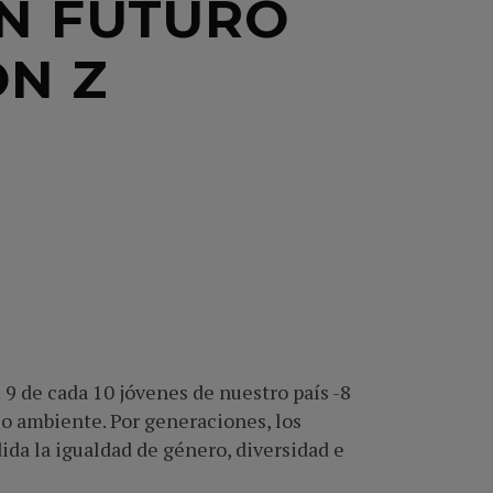
UN FUTURO
ÓN Z
 9 de cada 10 jóvenes de nuestro país -8
io ambiente. Por generaciones, los
ida la igualdad de género, diversidad e