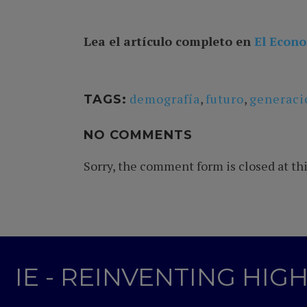
Lea el artículo completo en
El Econ
demografía
,
futuro
,
generaci
TAGS:
NO COMMENTS
Sorry, the comment form is closed at thi
IE - REINVENTING HI