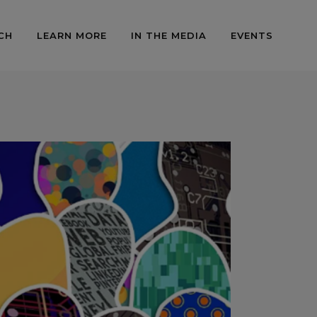
CH
LEARN MORE
IN THE MEDIA
EVENTS