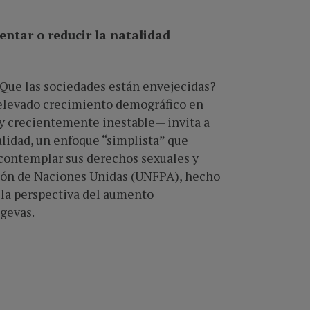
entar o reducir la natalidad
¿Que las sociedades están envejecidas?
 elevado crecimiento demográfico en
 y crecientemente inestable— invita a
alidad, un enfoque “simplista” que
 contemplar sus derechos sexuales y
ión de Naciones Unidas (UNFPA)
, hecho
e la perspectiva del aumento
gevas.