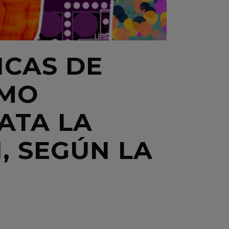
ICAS DE
OMO
ATA LA
, SEGÚN LA