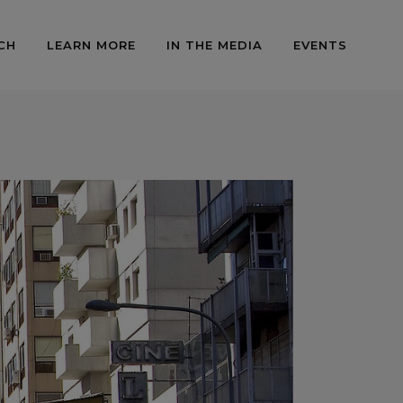
CH
LEARN MORE
IN THE MEDIA
EVENTS