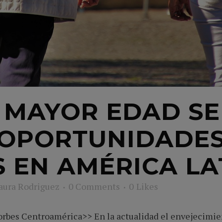
 MAYOR EDAD SE
 OPORTUNIDADE
 EN AMÉRICA LA
aura Rodriguez
0 Comments
0
Likes
orbes Centroamérica>> En la actualidad el envejecimie