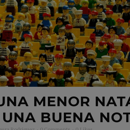
UNA MENOR NAT
 UNA BUENA NOT
aura Rodriguez
0 Comments
0
Likes