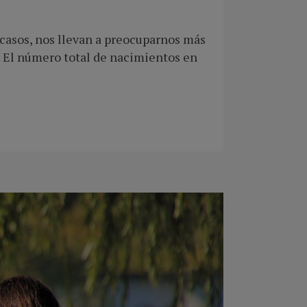
casos, nos llevan a preocuparnos más
s. El número total de nacimientos en