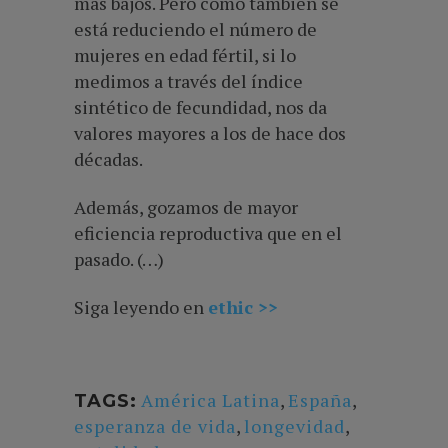
más bajos. Pero como también se
está reduciendo el número de
mujeres en edad fértil, si lo
medimos a través del índice
sintético de fecundidad, nos da
valores mayores a los de hace dos
décadas.
Además, gozamos de mayor
eficiencia reproductiva que en el
pasado. (…)
Siga leyendo en
ethic >>
América Latina
,
España
,
TAGS:
esperanza de vida
,
longevidad
,