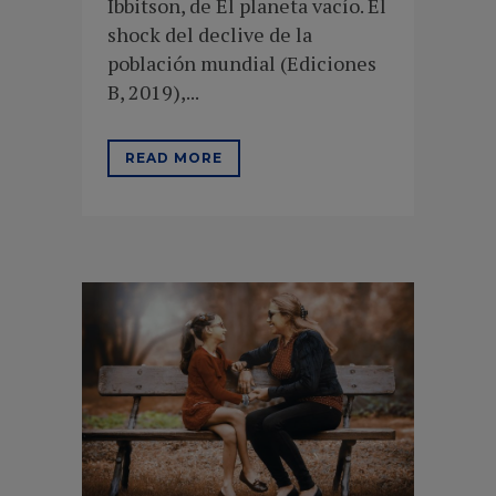
Ibbitson, de El planeta vacío. El
shock del declive de la
población mundial (Ediciones
B, 2019),...
READ MORE