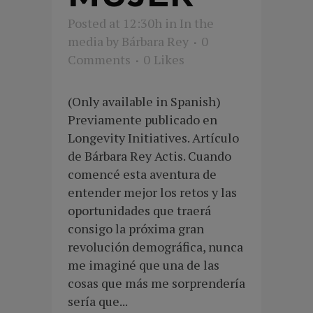
Posted at 12:30h
in
In the
media
by
Bárbara Rey
0
Comments
0
Likes
(Only available in Spanish)
Previamente publicado en
Longevity Initiatives. Artículo
de Bárbara Rey Actis. Cuando
comencé esta aventura de
entender mejor los retos y las
oportunidades que traerá
consigo la próxima gran
revolución demográfica, nunca
me imaginé que una de las
cosas que más me sorprendería
sería que...