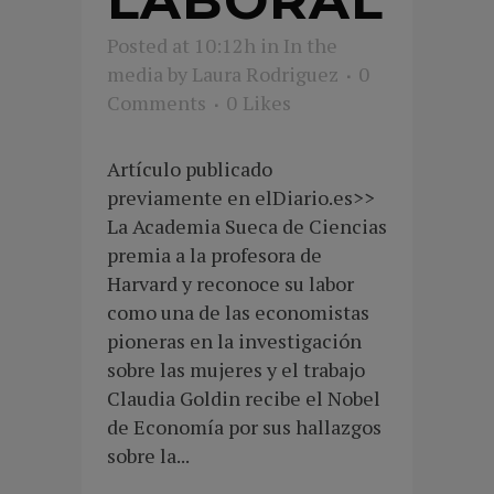
Posted at 10:12h
in
In the
media
by
Laura Rodriguez
0
Comments
0
Likes
Artículo publicado
previamente en elDiario.es>>
La Academia Sueca de Ciencias
premia a la profesora de
Harvard y reconoce su labor
como una de las economistas
pioneras en la investigación
sobre las mujeres y el trabajo
Claudia Goldin recibe el Nobel
de Economía por sus hallazgos
sobre la...