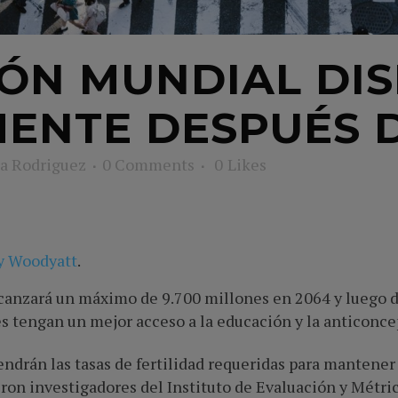
ÓN MUNDIAL DI
ENTE DESPUÉS D
a Rodriguez
0 Comments
0
Likes
y Woodyatt
.
anzará un máximo de 9.700 millones en 2064 y luego d
res tengan un mejor acceso a la educación y la anticonc
endrán las tasas de fertilidad requeridas para mantener 
ron investigadores del Instituto de Evaluación y Métri