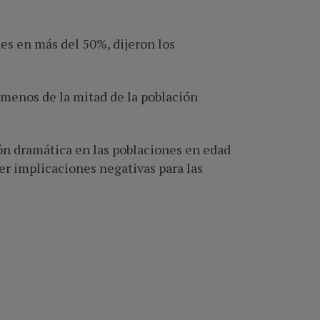
nes en más del 50%, dijeron los
o menos de la mitad de la población
ón dramática en las poblaciones en edad
er implicaciones negativas para las