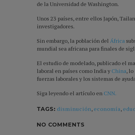
de la Universidad de Washington.
Unos 23 países, entre ellos Japón, Tailand
investigadores.
Sin embargo, la población del
África
sub
mundial sea africana para finales de sigl
El estudio de modelado, publicado el m
laboral en países como India y
China
, l
fuerzas laborales y los sistemas de ayuda
Siga leyendo el artículo en
CNN.
disminución
,
economía
,
edu
TAGS:
NO COMMENTS