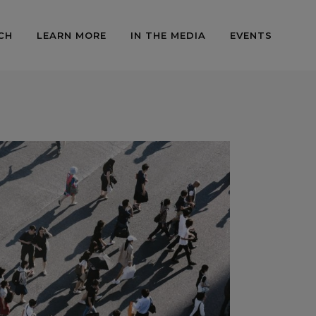
CH
LEARN MORE
IN THE MEDIA
EVENTS