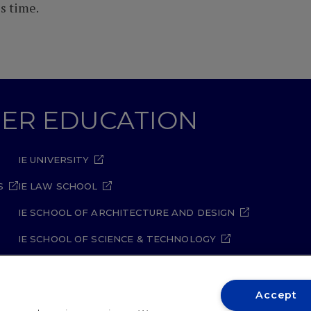
s time.
GHER EDUCATION
IE UNIVERSITY
S
IE LAW SCHOOL
IE SCHOOL OF ARCHITECTURE AND DESIGN
IE SCHOOL OF SCIENCE & TECHNOLOGY
IE SCHOOL OF ARTS & HUMANITIES
Accept