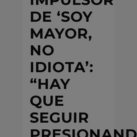
DE ‘SOY
MAYOR,
NO
IDIOTA’:
“HAY
QUE
SEGUIR
PRESIONAN