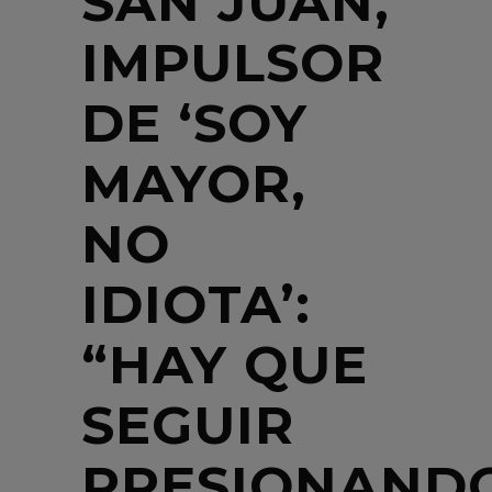
SAN JUAN,
IMPULSOR
DE ‘SOY
MAYOR,
NO
IDIOTA’:
“HAY QUE
SEGUIR
PRESIONAND