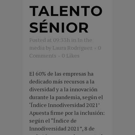
TALENTO
SÉNIOR
Posted at 09:33h
in
In the
media
by
Laura Rodriguez
0
Comments
0
Likes
El 60% de las empresas ha
dedicado más recursos a la
diversidad y a la innovación
durante la pandemia, según el
‘Índice Innodiversidad 2021’
Apuesta firme por la inclusión:
según el “Índice de
Innodiversidad 2021”, 8 de