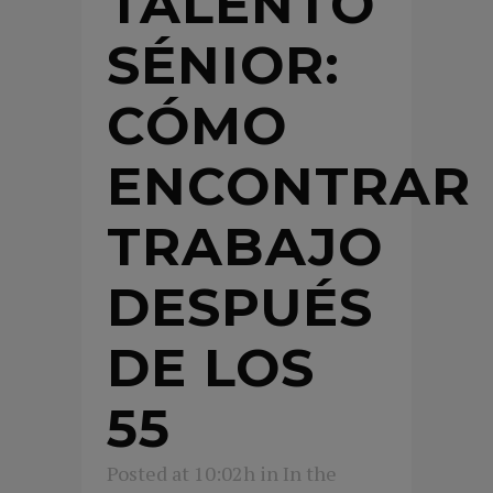
TALENTO
SÉNIOR:
CÓMO
ENCONTRAR
TRABAJO
DESPUÉS
DE LOS
55
Posted at 10:02h
in
In the