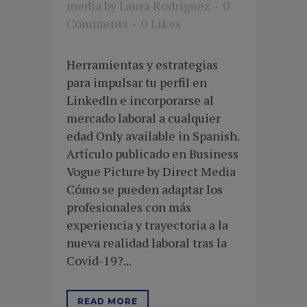
media
by
Laura Rodriguez
0
Comments
0
Likes
Herramientas y estrategias
para impulsar tu perfil en
LinkedIn e incorporarse al
mercado laboral a cualquier
edad Only available in Spanish.
Artículo publicado en Business
Vogue Picture by Direct Media
Cómo se pueden adaptar los
profesionales con más
experiencia y trayectoria a la
nueva realidad laboral tras la
Covid-19?...
READ MORE