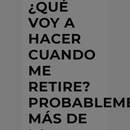
¿QUÉ
VOY A
HACER
CUANDO
ME
RETIRE?
PROBABLEME
MÁS DE