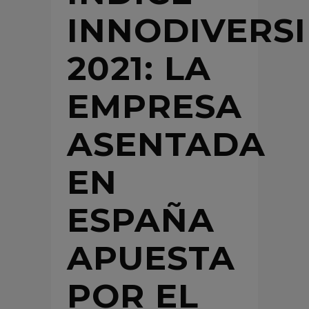
INNODIVERS
2021: LA
EMPRESA
ASENTADA
EN
ESPAÑA
APUESTA
POR EL