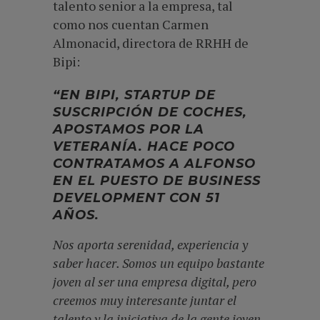
talento senior a la empresa, tal
como nos cuentan Carmen
Almonacid, directora de RRHH de
Bipi:
“EN BIPI, STARTUP DE
SUSCRIPCIÓN DE COCHES,
APOSTAMOS POR LA
VETERANÍA. HACE POCO
CONTRATAMOS A ALFONSO
EN EL PUESTO DE BUSINESS
DEVELOPMENT CON 51
AÑOS.
Nos aporta serenidad, experiencia y
saber hacer. Somos un equipo bastante
joven al ser una empresa digital, pero
creemos muy interesante juntar el
talento y la iniciativa de la gente joven