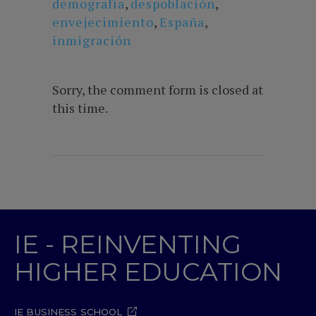
demografía
,
despoblación
,
envejecimiento
,
España
,
inmigración
Sorry, the comment form is closed at
this time.
IE - REINVENTING
HIGHER EDUCATION
IE BUSINESS SCHOOL