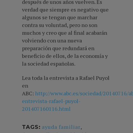
después de unos años vuelven. Es
verdad que siempre es negativo que
algunos se tengan que marchar
contra su voluntad, pero no son
muchos y creo que al final acabarán
volviendo con una nueva
preparación que redundará en
beneficio de ellos, de la economía y
la sociedad españolas.
Lea toda la entrevista a Rafael Puyol
en
ABC:
http://www.abc.es/sociedad/20140716/ab
entrevista-rafael-puyol-
201407160116.html
ayuda familiar
,
TAGS: