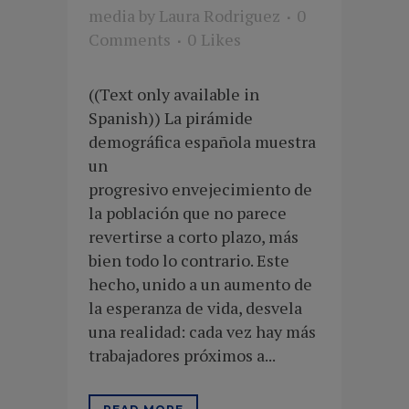
media
by
Laura Rodriguez
0
Comments
0
Likes
((Text only available in
Spanish)) La pirámide
demográfica española muestra
un
progresivo envejecimiento de
la población que no parece
revertirse a corto plazo, más
bien todo lo contrario. Este
hecho, unido a un aumento de
la esperanza de vida, desvela
una realidad: cada vez hay más
trabajadores próximos a...