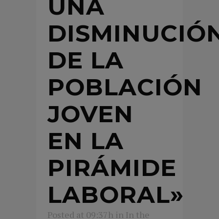
UNA
DISMINUCIÓ
DE LA
POBLACIÓN
JOVEN
EN LA
PIRÁMIDE
LABORAL»
Posted at 09:37h
in
In the