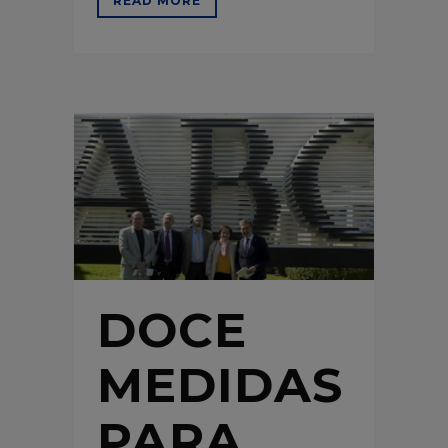
READ MORE
DOCE
MEDIDAS
PARA