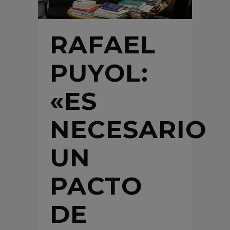
RAFAEL
PUYOL:
«ES
NECESARIO
UN
PACTO
DE