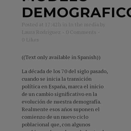
DEMOGRAFIC
Posted at 17:42h
in
In the media
by
Laura Rodriguez
0 Comments
0
Likes
((Text only available in Spanish))
La década de los 70 del siglo pasado,
cuando se inicia la transición
política en España, marca el inicio
de un cambio significativo en la
evolución de nuestra demografía.
Realmente esos años suponen el
comienzo de un nuevo ciclo
poblacional que, con algunos