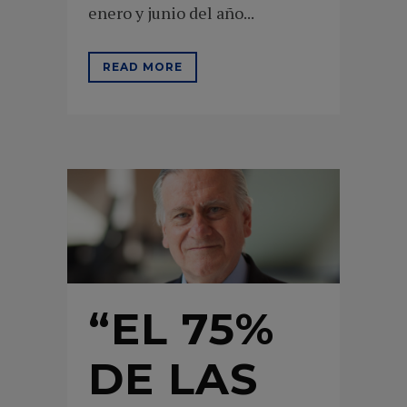
enero y junio del año...
READ MORE
“EL 75%
DE LAS