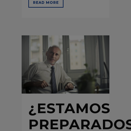
READ MORE
¿ESTAMOS
PREPARADO