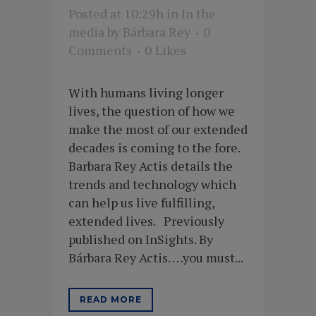
Posted at 10:29h
in
In the
media
by
Bárbara Rey
0
Comments
0
Likes
With humans living longer
lives, the question of how we
make the most of our extended
decades is coming to the fore.
Barbara Rey Actis details the
trends and technology which
can help us live fulfilling,
extended lives. Previously
published on InSights. By
Bárbara Rey Actis. …you must...
READ MORE