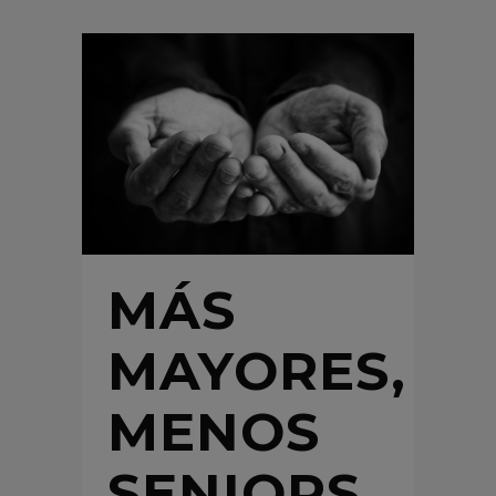
MÁS
MAYORES,
MENOS
SENIORS