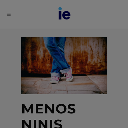
MENOS
NINIS