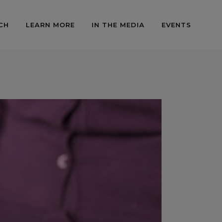
CH
LEARN MORE
IN THE MEDIA
EVENTS