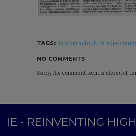
demography
,
Life expectanc
TAGS:
NO COMMENTS
Sorry, the comment form is closed at thi
IE - REINVENTING HI