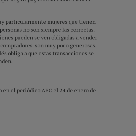
uy particularmente mujeres que tienen
ersonas no son siempre las correctas.
uienes pueden se ven obligadas a vender
los compradores son muy poco generosas.
lés obliga a que estas transacciones se
nden.
o en el periódico ABC el 24 de enero de