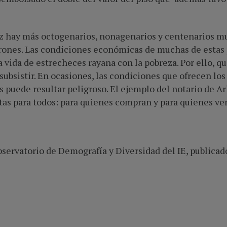
z hay más octogenarios, nonagenarios y centenarios m
rones. Las condiciones económicas de muchas de estas p
 vida de estrecheces rayana con la pobreza. Por ello, q
r subsistir. En ocasiones, las condiciones que ofrecen 
 puede resultar peligroso. El ejemplo del notario de Ar
tas para todos: para quienes compran y para quienes ve
bservatorio de Demografía y Diversidad del IE, publicad