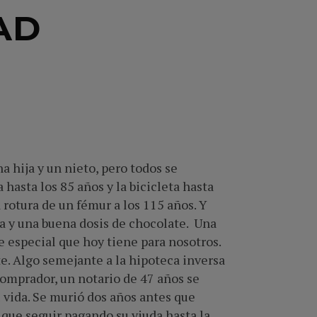
AD
a hija y un nieto, pero todos se
hasta los 85 años y la bicicleta hasta
rotura de un fémur a los 115 años. Y
ria y una buena dosis de chocolate. Una
e especial que hoy tiene para nosotros.
te. Algo semejante a la hipoteca inversa
omprador, un notario de 47 años se
 vida. Se murió dos años antes que
que seguir pagando su viuda hasta la