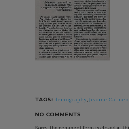
demography
,
Jeanne Calmen
TAGS:
NO COMMENTS
Sorry, the comment form is closed at thi