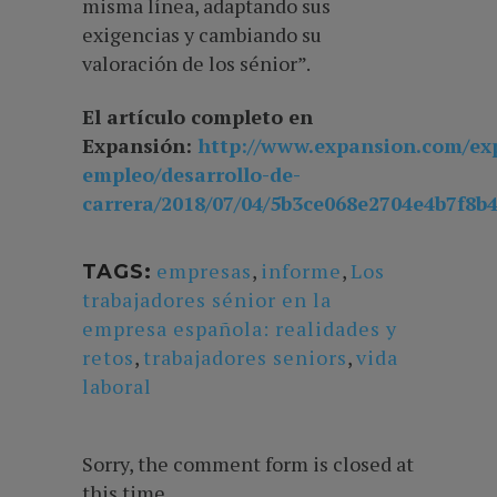
misma línea, adaptando sus
exigencias y cambiando su
valoración de los sénior”.
El artículo completo en
Expansión:
http://www.expansion.com/ex
empleo/desarrollo-de-
carrera/2018/07/04/5b3ce068e2704e4b7f8b
empresas
,
informe
,
Los
TAGS:
trabajadores sénior en la
empresa española: realidades y
retos
,
trabajadores seniors
,
vida
laboral
Sorry, the comment form is closed at
this time.