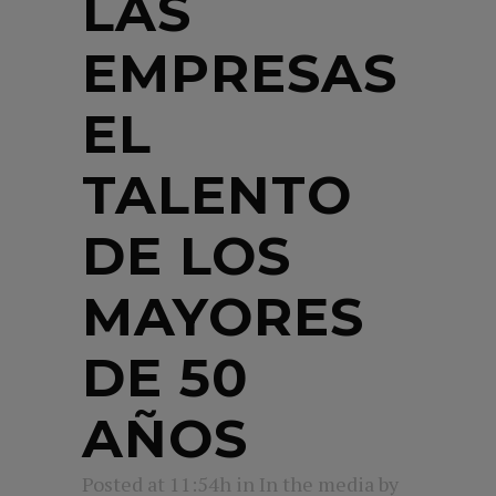
LAS
EMPRESAS
EL
TALENTO
DE LOS
MAYORES
DE 50
AÑOS
Posted at 11:54h
in
In the media
by