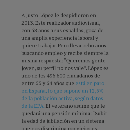
A Justo López le despidieron en
2013. Este realizador audiovisual,
con 58 años a sus espaldas, goza de
una amplia experiencia laboral y
quiere trabajar. Pero lleva ocho años
buscando empleo y recibe siempre la
misma respuesta: “Queremos gente
joven, su perfil no nos vale”. López es
uno de los 496.600 ciudadanos de
entre 55 y 64 años que
está en paro
en España, lo que supone un 12,5%
de la población activa, según datos
de la EPA.
El veterano asume que le
quedará una pensión mínima: “Subir
la edad de jubilación en un sistema
que nos discrimina por viejos es