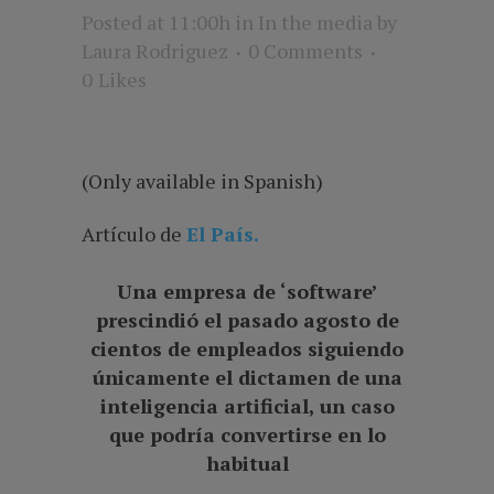
Posted at 11:00h
in
In the media
by
Laura Rodriguez
0 Comments
0
Likes
(Only available in Spanish)
Artículo de
El País.
Una empresa de ‘software’
prescindió el pasado agosto de
cientos de empleados siguiendo
únicamente el dictamen de una
inteligencia artificial, un caso
que podría convertirse en lo
habitual