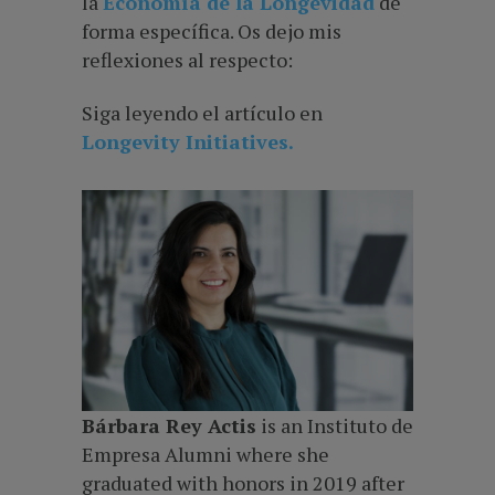
la
Economía de la Longevidad
de
forma específica. Os dejo mis
reflexiones al respecto:
Siga leyendo el artículo en
Longevity Initiatives.
Bárbara Rey Actis
is an Instituto de
Empresa Alumni where she
graduated with honors in 2019 after