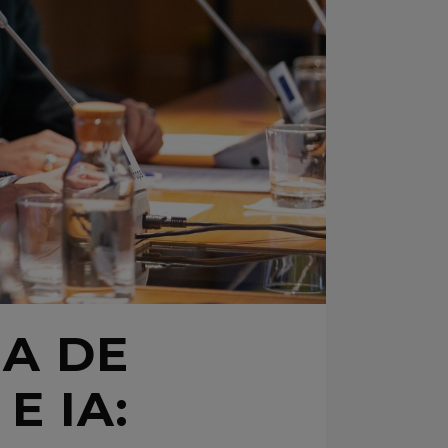
IA DE
E IA: