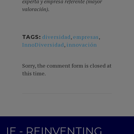
experta y empresa referente (mayor
valoración).
diversidad
,
empresas
,
TAGS:
InnoDiversidad
,
innovación
Sorry, the comment form is closed at
this time.
IE - REINVENTING