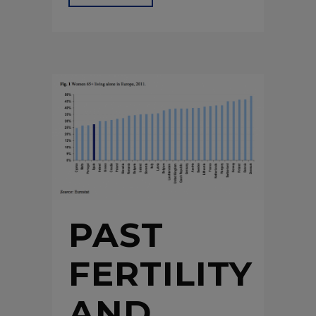
PAST
FERTILITY
AND