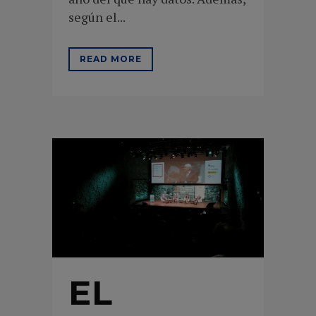
según el...
READ MORE
EL