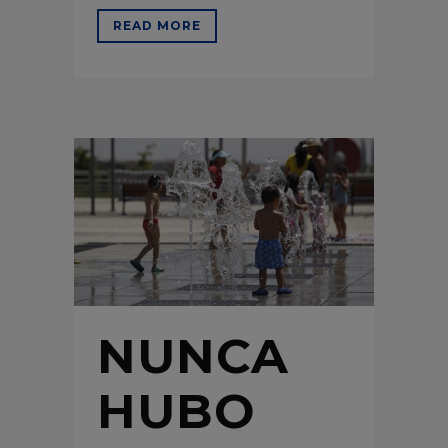
READ MORE
NUNCA
HUBO