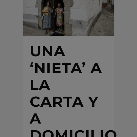
UNA
‘NIETA’ A
LA
CARTA Y
A
DOMICILIO