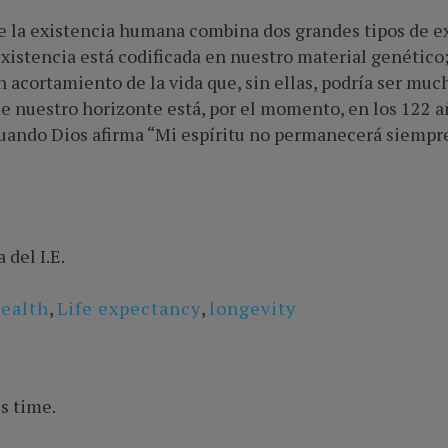
de la existencia humana combina dos grandes tipos de exp
xistencia está codificada en nuestro material genético; 
 acortamiento de la vida que, sin ellas, podría ser muc
que nuestro horizonte está, por el momento, en los 122
 cuando Dios afirma “Mi espíritu no permanecerá siemp
del I.E.
ealth
,
Life expectancy
,
longevity
s time.