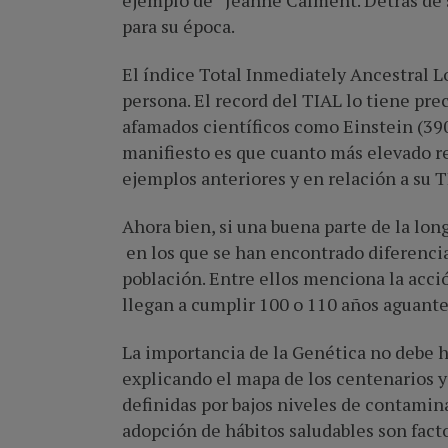
ejemplo de Jeanne Calment. Detrás de su
para su época.
El índice Total Inmediately Ancestral Lo
persona. El record del TIAL lo tiene pr
afamados científicos como Einstein (390
manifiesto es que cuanto más elevado re
ejemplos anteriores y en relación a su T
Ahora bien, si una buena parte de la lo
en los que se han encontrado diferencias
población. Entre ellos menciona la acci
llegan a cumplir 100 o 110 años aguant
La importancia de la Genética no debe h
explicando el mapa de los centenarios 
definidas por bajos niveles de contamin
adopción de hábitos saludables son fact