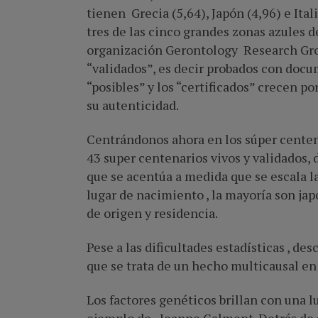
tienen Grecia (5,64), Japón (4,96) e Ital
tres de las cinco grandes zonas azules 
organización Gerontology Research Group
“validados”, es decir probados con doc
“posibles” y los “certificados” crecen p
su autenticidad.
Centrándonos ahora en los súper centen
43 super centenarios vivos y validados,
que se acentúa a medida que se escala la
lugar de nacimiento , la mayoría son japo
de origen y residencia.
Pese a las dificultades estadísticas , d
que se trata de un hecho multicausal en
Los factores genéticos brillan con una l