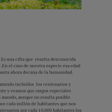
Es una cifra que resulta desconocida
.En el caso de nuestra especie esa edad
 hasta ahora decana de la humanidad.
l mundo incluídos los centenarios y
ente y veamos que rasgos especiales
l mundo, aunque no resulta posible
por cada millón de habitantes que nos
entenarios por cada 10.000 habitantes los