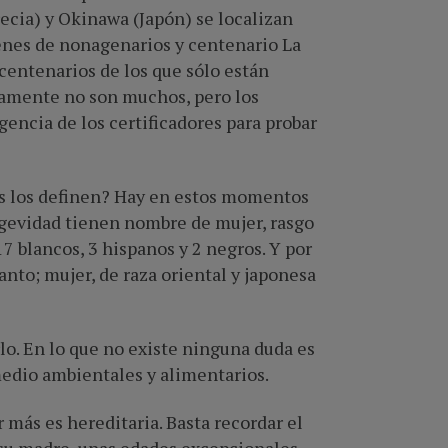
Grecia) y Okinawa (Japón) se localizan
menes de nonagenarios y centenario La
centenarios de los que sólo están
tamente no son muchos, pero los
gencia de los certificadores para probar
as los definen? Hay en estos momentos
ongevidad tienen nombre de mujer, rasgo
17 blancos, 3 hispanos y 2 negros. Y por
tanto; mujer, de raza oriental y japonesa
rlo. En lo que no existe ninguna duda es
medio ambientales y alimentarios.
 más es hereditaria. Basta recordar el