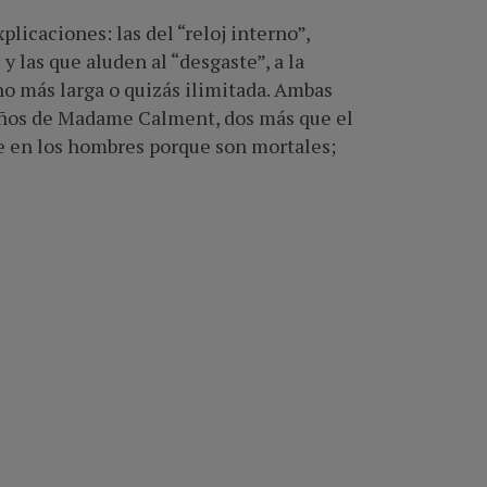
licaciones: las del “reloj interno”,
y las que aluden al “desgaste”, a la
ho más larga o quizás ilimitada. Ambas
 años de Madame Calment, dos más que el
re en los hombres porque son mortales;