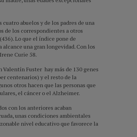
 su madre, unas edades excepcionales
s cuatro abuelos y de los padres de una
s de los correspondientes a otros
(436). Lo que el índice pone de
a alcance una gran longevidad. Con los
Irene Curie 58.
ún Valentín Fuster hay más de 130 genes
er centenarios) y el resto de la
gunos otros hacen que las personas que
ares, el cáncer o el Alzheimer.
dos con los anteriores acaban
cuada, unas condiciones ambientales
zonable nivel educativo que favorece la