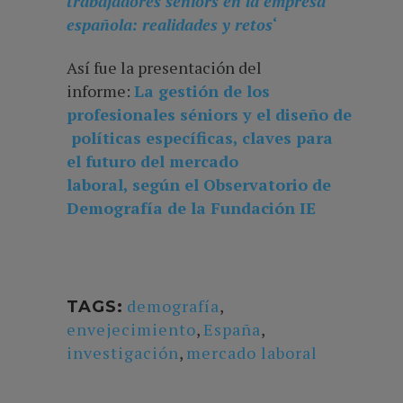
trabajadores séniors en la empresa
española: realidades y retos
‘
Así fue la presentación del
informe:
La gestión de los
profesionales séniors y el diseño de
políticas específicas, claves para
el futuro del mercado
laboral, según el Observatorio de
Demografía de la Fundación IE
demografía
,
TAGS:
envejecimiento
,
España
,
investigación
,
mercado laboral