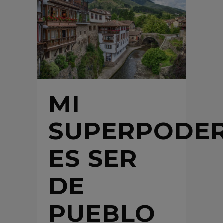
MI
SUPERPODE
ES SER
DE
PUEBLO