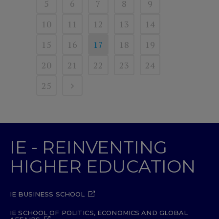
5
6
7
8
9
10
11
12
13
14
15
16
17
18
19
20
21
22
23
24
25
IE - REINVENTING
HIGHER EDUCATION
IE BUSINESS SCHOOL
IE SCHOOL OF POLITICS, ECONOMICS AND GLOBAL