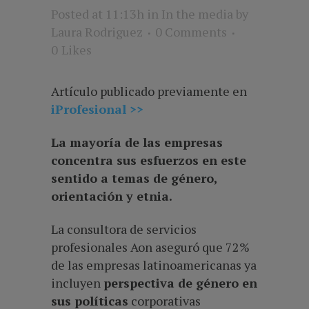
Posted at 11:13h
in
In the media
by
Laura Rodriguez
0 Comments
0
Likes
Artículo publicado previamente en
iProfesional >>
La mayoría de las empresas
concentra sus esfuerzos en este
sentido a temas de género,
orientación y etnia.
La consultora de servicios
profesionales Aon aseguró que 72%
de las empresas latinoamericanas ya
incluyen
perspectiva de género en
sus políticas
corporativas