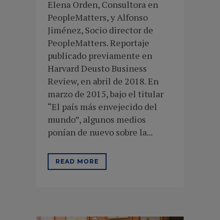
Elena Orden, Consultora en
PeopleMatters, y Alfonso
Jiménez, Socio director de
PeopleMatters. Reportaje
publicado previamente en
Harvard Deusto Business
Review, en abril de 2018. En
marzo de 2015, bajo el titular
“El país más envejecido del
mundo”, algunos medios
ponían de nuevo sobre la...
READ MORE