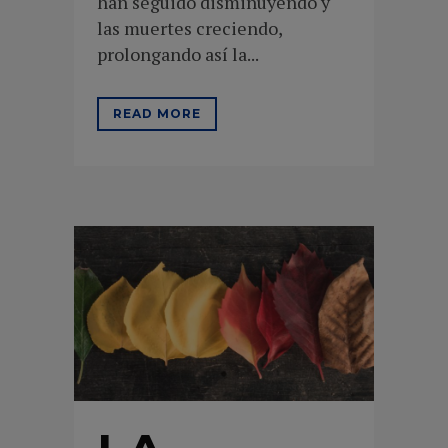
han seguido disminuyendo y
las muertes creciendo,
prolongando así la...
READ MORE